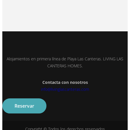
Alojamientos en primera línea de Playa Las Canteras. LIVING LAS
CANTERAS HOMES.
Contacta con nosotros
info@livinglascanteras.com
Reservar
Copyright © Todos los derechos reservados