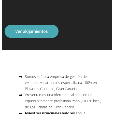
Ver alojamientos
Somos la única empresa de gestión de
viviendas vacacionales especializada 100% en
Playa Las Canteras, Gran Canaria.
Presentamos una oferta de calidad con un
equipo altamente profesionalizado y 100% local,
de Las Palmas de Gran Canaria.
Nuestros principales valores
son la