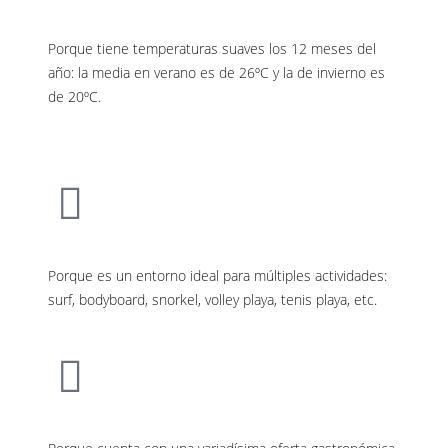
Porque tiene temperaturas suaves los 12 meses del
año: la media en verano es de 26ºC y la de invierno es
de 20ºC.
Porque es un entorno ideal para múltiples actividades:
surf, bodyboard, snorkel, volley playa, tenis playa, etc.